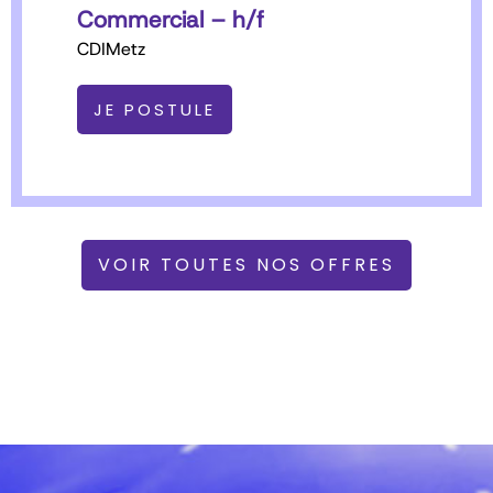
Commercial – h/f
CDI
Metz
JE POSTULE
VOIR TOUTES NOS OFFRES