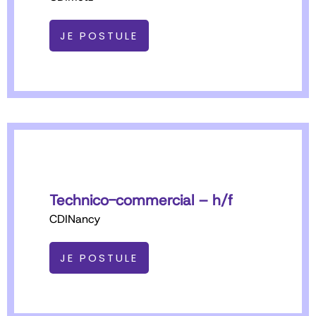
JE POSTULE
Technico-commercial – h/f
CDI
Nancy
JE POSTULE