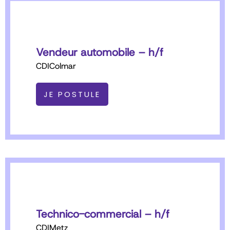
Vendeur automobile – h/f
CDI
Colmar
JE POSTULE
Technico-commercial – h/f
CDI
Metz