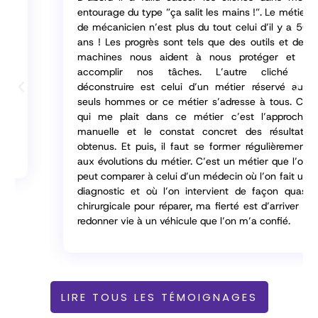
entourage du type ”ça salit les mains !”. Le métier
de mécanicien n’est plus du tout celui d’il y a 50
ans ! Les progrès sont tels que des outils et des
machines nous aident à nous protéger et à
accomplir nos tâches. L’autre cliché à
déconstruire est celui d’un métier réservé aux
seuls hommes or ce métier s’adresse à tous. Ce
qui me plait dans ce métier c’est l’approche
manuelle et le constat concret des résultats
obtenus. Et puis, il faut se former régulièrement
aux évolutions du métier. C’est un métier que l’on
peut comparer à celui d’un médecin où l’on fait un
diagnostic et où l’on intervient de façon quasi
chirurgicale pour réparer, ma fierté est d’arriver à
redonner vie à un véhicule que l’on m’a confié.
LIRE TOUS LES TÉMOIGNAGES