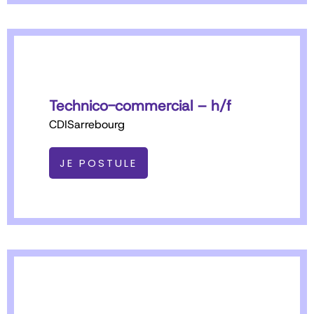
Technico-commercial – h/f
CDI
Sarrebourg
JE POSTULE