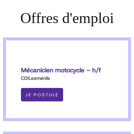
Offres d'emploi
Mécanicien motocycle – h/f
CDI
Lesménils
JE POSTULE