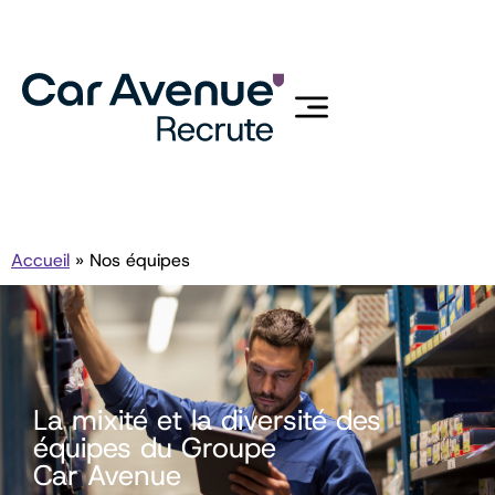
Accueil
»
Nos équipes
La mixité et la diversité des
équipes du Groupe
Car Avenue