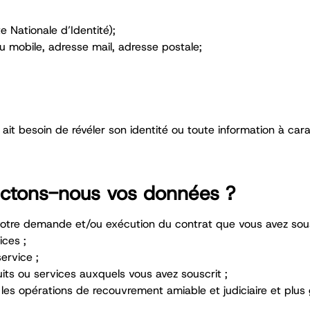
 Nationale d’Identité);
 mobile, adresse mail, adresse postale;
 ait besoin de révéler son identité ou toute information à car
lectons-nous vos données ?
 votre demande et/ou exécution du contrat que vous avez sou
ices ;
ervice ;
uits ou services auxquels vous avez souscrit ;
 les opérations de recouvrement amiable et judiciaire et plus 