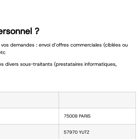
ersonnel ?
à vos demandes : envoi d’offres commerciales (ciblées ou
etc
 divers sous-traitants (prestataires informatiques,
75008 PARIS
57970 YUTZ