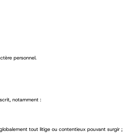
actère personnel.
scrit, notamment :
globalement tout litige ou contentieux pouvant surgir ;