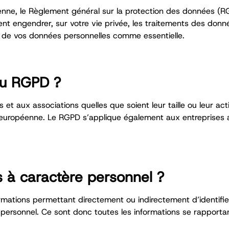
nne, le Règlement général sur la protection des données (RG
t engendrer, sur votre vie privée, les traitements des donnée
n de vos données personnelles comme essentielle.
du RGPD ?
t aux associations quelles que soient leur taille ou leur acti
n européenne.
Le RGPD s’applique également aux entreprises ay
 à caractère personnel ?
ations permettant directement ou indirectement d’identifier l
 personnel.
Ce sont donc toutes les informations se rapportan