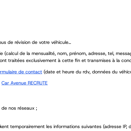
ous de révision de votre véhicule…
 (calcul de la mensualité, nom, prénom, adresse, tel, messa
t traitées exclusivement à cette fin et transmises à la con
ormulaire de contact
(date et heure du rdv, données du véhic
a
Car Avenue RECRUTE
t de nos réseaux ;
ockent temporairement les informations suivantes (adresse IP