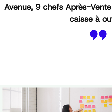
Avenue, 9 chefs Après-Vente 
caisse à out