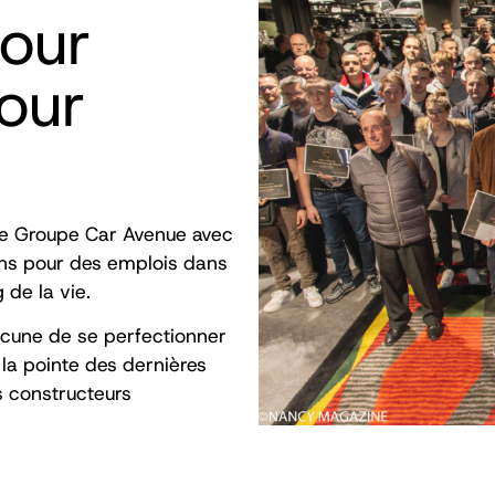
our
our
 le Groupe Car Avenue avec
s pour des emplois dans
 de la vie.
acune de se perfectionner
 la pointe des dernières
s constructeurs