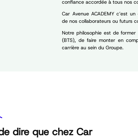
confiance accordée à tous nos co
Car Avenue ACADEMY c’est un e
de nos collaborateurs ou futurs co
Notre philosophie est de former 
(BTS), de faire monter en comp
carrière au sein du Groupe.
 de dire que chez Car