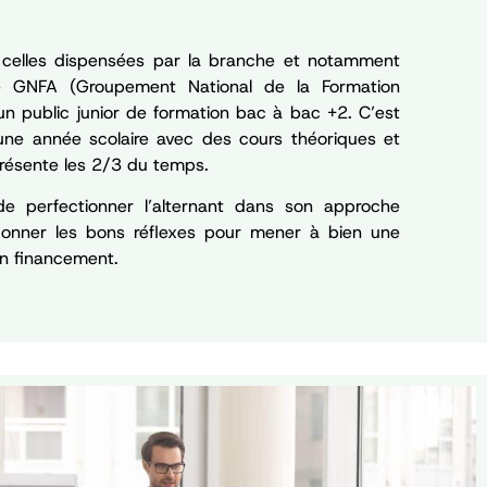
 celles dispensées par la branche et notamment
e GNFA (Groupement National de la Formation
 un public junior de formation bac à bac +2. C’est
une année scolaire avec des cours théoriques et
présente les 2/3 du temps.
e perfectionner l’alternant dans son approche
donner les bons réflexes pour mener à bien une
un financement.