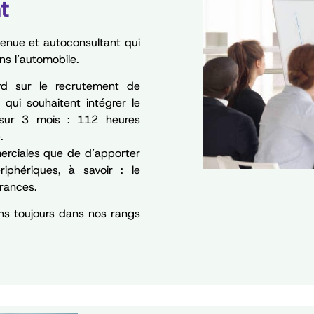
t
Avenue et autoconsultant qui
ns l’automobile.
rd sur le recrutement de
qui souhaitent intégrer le
 sur 3 mois : 112 heures
.
merciales que de d’apporter
phériques, à savoir : le
urances.
ns toujours dans nos rangs