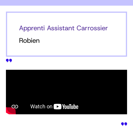
Apprenti Assistant Carrossier
Robien