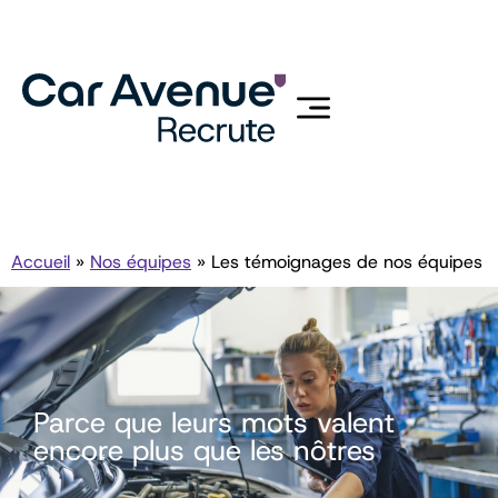
Accueil
»
Nos équipes
»
Les témoignages de nos équipes
Parce que leurs mots valent
encore plus que les nôtres