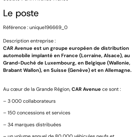
Le poste
Référence : unique196669_0
Description entreprise :
CAR Avenue est un groupe européen de distribution
automobile implanté en France (Lorraine, Alsace), au
Grand-Duché de Luxembourg, en Belgique (Wallonie,
Brabant Wallon), en Suisse (Genève) et en Allemagne.
Au cœur de la Grande Région,
CAR Avenue
ce sont :
– 3 000 collaborateurs
– 150 concessions et services
– 34 marques distribuées
– un volume annuel de 80 000 véhicules neufs et