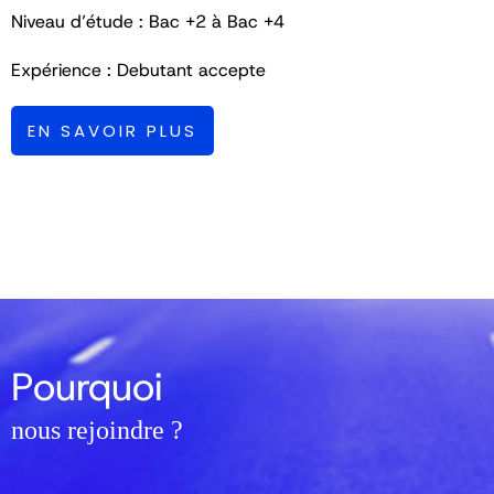
Niveau d’étude : Bac +2 à Bac +4
Expérience : Debutant accepte
EN SAVOIR PLUS
Pourquoi
nous rejoindre ?